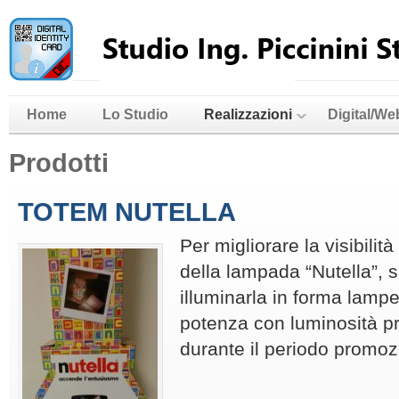
Home
Lo Studio
Realizzazioni
Digital/We
Prodotti
TOTEM NUTELLA
Per migliorare la visibilit
della lampada “Nutella”, 
illuminarla in forma lamp
potenza con luminosità p
durante il periodo promoz