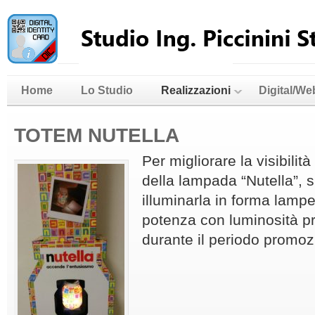
Home
Lo Studio
Realizzazioni
Digital/We
TOTEM NUTELLA
Per migliorare la visibilit
della lampada “Nutella”, 
illuminarla in forma lamp
potenza con luminosità p
durante il periodo promoz