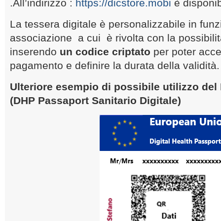
.All’indirizzo :
https://dicstore.mobi
è disponi
La tessera digitale è personalizzabile in funz
associazione a cui è rivolta con la possibili
inserendo
un codice criptato
per poter acce
pagamento e definire la durata della validità.
Ulteriore esempio di possibile utilizzo del
(DHP Passaport Sanitario Digitale)