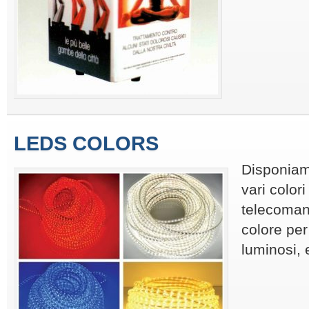
LEDS COLORS
Disponiamo
vari color
telecoman
colore per
luminosi, 