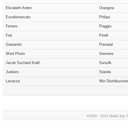
Elizabeth Arden
Orangina
Essebimercato
Philips
Ferrero
Piaggio
Fiat
Pirelli
Granarolo
Prenatal
Ilford Photo
Siemens
Jacob Suchard Kraft
Sunsilk
Junkers
Standa
Lavazza
Win Distribuzione
©2000 - 2024 Studio Ing. Picc