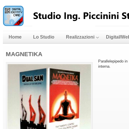
Home
Lo Studio
Realizzazioni
Digital/We
MAGNETIKA
Parallelepipedo in
interna.