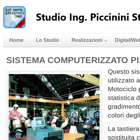
Home
Lo Studio
Realizzazioni
Digital/We
SISTEMA COMPUTERIZZATO P
Questo sis
utilizzato a
Motociclo 
statistica d
gradiment
colori degl
La tastiera
sostituita