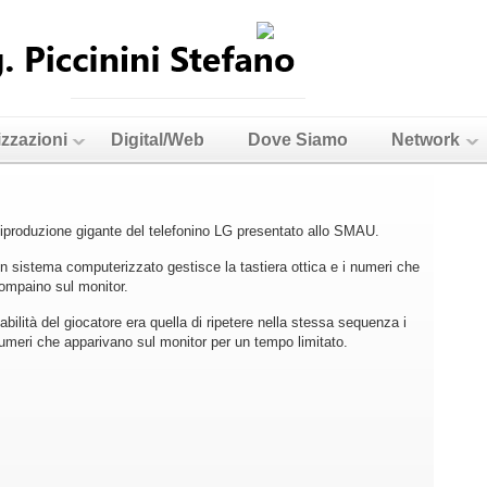
izzazioni
Digital/Web
Dove Siamo
Network
iproduzione gigante del telefonino LG presentato allo SMAU.
n sistema computerizzato gestisce la tastiera ottica e i numeri che
ompaino sul monitor.
’abilità del giocatore era quella di ripetere nella stessa sequenza i
umeri che apparivano sul monitor per un tempo limitato.