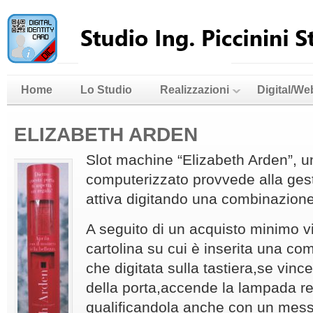
Home
Lo Studio
Realizzazioni
Digital/We
ELIZABETH ARDEN
Slot machine “Elizabeth Arden”, u
computerizzato provvede alla gest
attiva digitando una combinazion
A seguito di un acquisto minimo 
cartolina su cui è inserita una c
che digitata sulla tastiera,se vince
della porta,accende la lampada rela
qualificandola anche con un mess