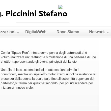
izzazioni
Digital/Web
Dove Siamo
Network
Con la “Space Pen”, intesa come penna degli astronauti,si è
voluto realizzare un” teatrino” a simulazione di una partenza di uno
shuttle, rappresentando gli eventi principali del lancio.
Una fila di leds, accendendosi in successione,simula il
countdown, mentre un siparietto motorizzato si inclina rivelando la
presenza della penna la quale sale fino all’estremità superiore del
cartonato,si ferma per qualche secondo, per poi ridiscendere per
iniziare un nuovo ciclo.